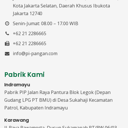
Kota Jakarta Selatan, Daerah Khusus Ibukota
Jakarta 12740
Senin-Jumat: 08.00 – 17.00 WIB
+62 21 2286665
+62 21 2286665
info@pi-pangan.com
Pabrik Kami
Indramayu
Pabrik PIP Jalan Raya Pantura Blok Legok (Depan
Gudang LPG PT BMU) di Desa Sukahaji Kecamatan
Patrol, Kabupaten Indramayu
Karawang
Jl. Raya Rawamerta, Dusun Sukamanah RT/RW 06/03