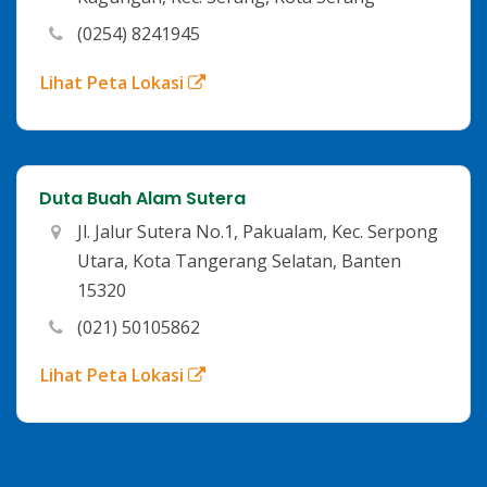
(0254) 8241945
Lihat Peta Lokasi
Duta Buah Alam Sutera
Jl. Jalur Sutera No.1, Pakualam, Kec. Serpong
Utara, Kota Tangerang Selatan, Banten
15320
(021) 50105862
Lihat Peta Lokasi