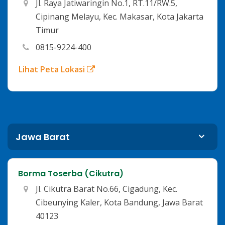
Jl. Raya Jatiwaringin No.1, RT.11/RW.5,
Cipinang Melayu, Kec. Makasar, Kota Jakarta
Timur
0815-9224-400
Lihat Peta Lokasi
Jawa Barat
Borma Toserba (Cikutra)
Jl. Cikutra Barat No.66, Cigadung, Kec.
Cibeunying Kaler, Kota Bandung, Jawa Barat
40123