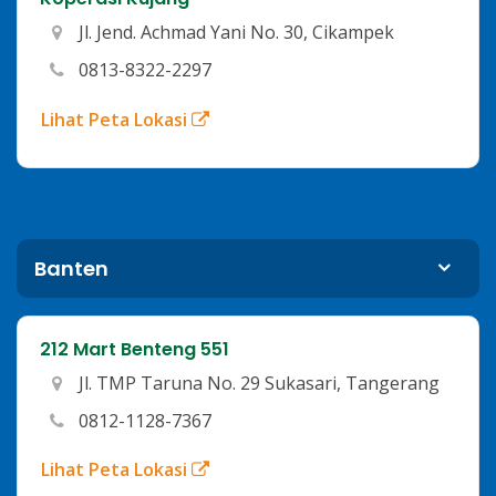
Jl. Jend. Achmad Yani No. 30, Cikampek
0813-8322-2297
Lihat Peta Lokasi
Banten
212 Mart Benteng 551
Jl. TMP Taruna No. 29 Sukasari, Tangerang
0812-1128-7367
Lihat Peta Lokasi