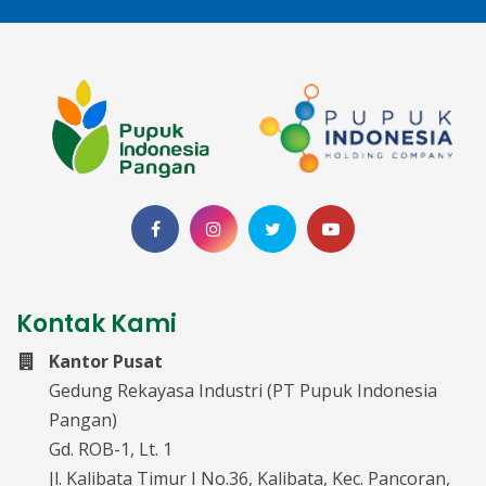
Kontak Kami
Kantor Pusat
Gedung Rekayasa Industri (PT Pupuk Indonesia
Pangan)
Gd. ROB-1, Lt. 1
Jl. Kalibata Timur I No.36, Kalibata, Kec. Pancoran,