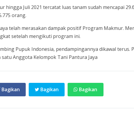
r hingga Juli 2021 tercatat luas tanam sudah mencapai 29
25.775 orang.
Jaya telah merasakan dampak positif Program Makmur. Mer
gkat setelah mengikuti program ini.
bimbing Pupuk Indonesia, pendampingannya dikawal terus.
ah satu Anggota Kelompok Tani Pantura Jaya
Bagikan
Bagikan
Bagikan