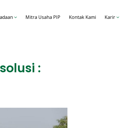
adaan
Mitra Usaha PIP
Kontak Kami
Karir
olusi :