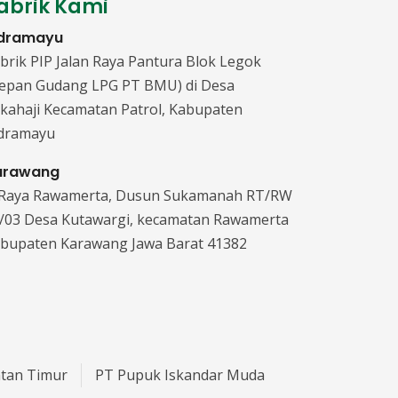
abrik Kami
ndramayu
brik PIP Jalan Raya Pantura Blok Legok
epan Gudang LPG PT BMU) di Desa
kahaji Kecamatan Patrol, Kabupaten
dramayu
arawang
. Raya Rawamerta, Dusun Sukamanah RT/RW
/03 Desa Kutawargi, kecamatan Rawamerta
bupaten Karawang Jawa Barat 41382
tan Timur
PT Pupuk Iskandar Muda