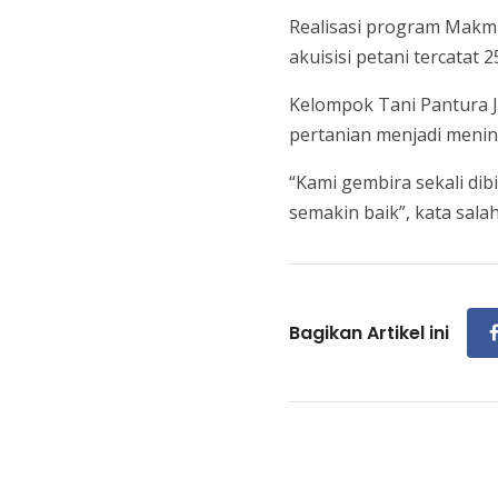
Realisasi program Makmu
akuisisi petani tercatat 
Kelompok Tani Pantura 
pertanian menjadi menin
“Kami gembira sekali di
semakin baik”, kata sal
Bagikan Artikel ini