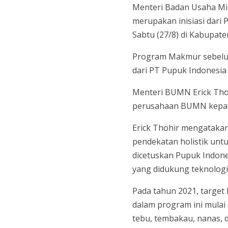
Menteri Badan Usaha Mi
merupakan inisiasi dari
Sabtu (27/8) di Kabupate
Program Makmur sebelu
dari PT Pupuk Indonesia 
Menteri BUMN Erick Tho
perusahaan BUMN kepada
Erick Thohir mengataka
pendekatan holistik unt
dicetuskan Pupuk Indone
yang didukung teknologi”,
Pada tahun 2021, target
dalam program ini mulai d
tebu, tembakau, nanas, 