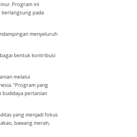
mur. Program ini
r berlangsung pada
endampingan menyeluruh
agai bentuk kontribusi
nian melalui
nesia. “Program yang
n budidaya pertanian
ditas yang menjadi fokus
, kakao, bawang merah,