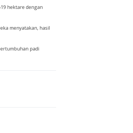
.619 hektare dengan
eka menyatakan, hasil
 Pertumbuhan padi