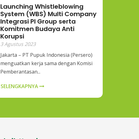
Launching Whistleblowing
System (WBS) Multi Company
Integrasi PI Group serta
Komitmen Budaya Anti
Korupsi
3 Agustus 2023
Jakarta – PT Pupuk Indonesia (Persero)
menguatkan kerja sama dengan Komisi
Pemberantasan...
SELENGKAPNYA